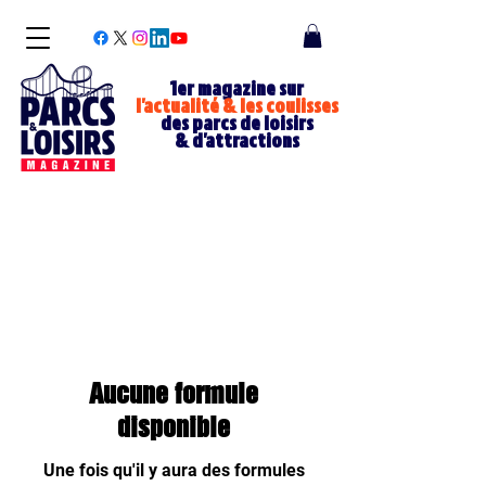
1er magazine sur
l'actualité & les coulisses
des parcs de loisirs
& d'attractions
Aucune formule
disponible
Une fois qu'il y aura des formules