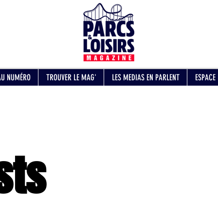
AU NUMÉRO
TROUVER LE MAG'
LES MEDIAS EN PARLENT
ESPACE
sts